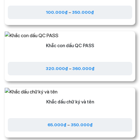
100.000
₫
–
350.000
₫
Khắc con dấu QC PASS
320.000
₫
–
360.000
₫
Khắc dấu chữ ký và tên
65.000
₫
–
350.000
₫