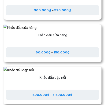
300.000
₫
–
320.000
₫
Khắc dấu cửa hàng
80.000
₫
–
150.000
₫
Khắc dấu dập nổi
500.000
₫
–
3.500.000
₫