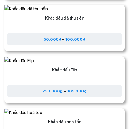
Khắc dấu đã thu tiền
50.000
₫
–
100.000
₫
Khắc dấu Elip
250.000
₫
–
305.000
₫
Khắc dấu hoả tốc