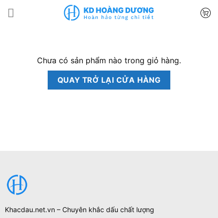
Bỏ
qua
nội
dung
Chưa có sản phẩm nào trong giỏ hàng.
QUAY TRỞ LẠI CỬA HÀNG
Khacdau.net.vn – Chuyên khắc dấu chất lượng