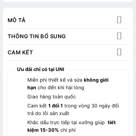
MÔ TẢ
THÔNG TIN BỔ SUNG
CAM KẾT
Ưu đãi chỉ có tại UNI
Miễn phí thiết kế và sửa
không giới
hạn
cho đến khi hài lòng
Giao hàng toàn quốc
Cam kết
1 đổi 1
trong vòng 30 ngày đổi
trả do lỗi sản xuất
Khắc dấu trực tiếp tại xưởng giúp
tiết
kiệm 15-30%
chi phí