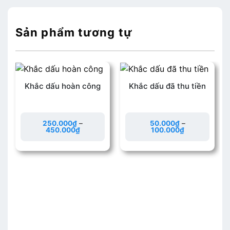
Sản phẩm tương tự
Khắc dấu hoàn công
Khắc dấu đã thu tiền
250.000
₫
–
50.000
₫
–
450.000
₫
100.000
₫