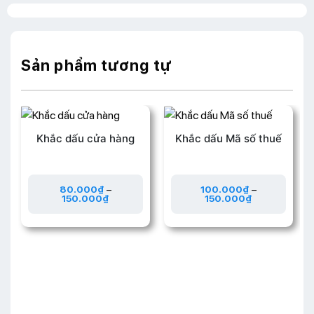
Sản phẩm tương tự
Khắc dấu cửa hàng
Khắc dấu Mã số thuế
80.000
₫
–
100.000
₫
–
150.000
₫
150.000
₫