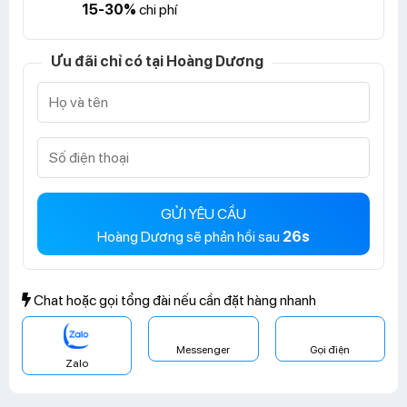
15-30%
chi phí
Ưu đãi chỉ có tại Hoàng Dương
GỬI YÊU CẦU
Hoàng Dương sẽ phản hồi sau
26s
Chat hoặc gọi tổng đài nếu cần đặt hàng nhanh
Messenger
Gọi điện
Zalo